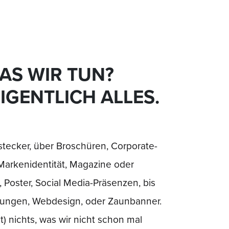
AS WIR TUN?
IGENTLICH ALLES.
tecker, über Broschüren, Corporate-
Markenidentität, Magazine oder
Poster, Social Media-Präsenzen, bis
kungen, Webdesign, oder Zaunbanner.
st) nichts, was wir nicht schon mal