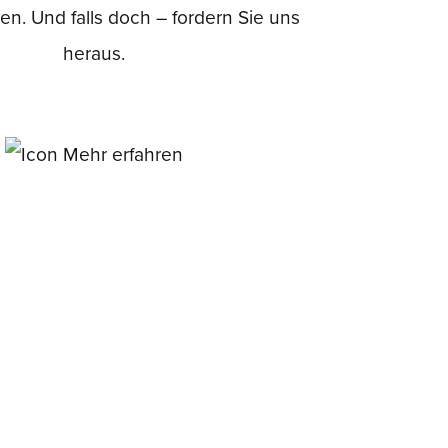
n. Und falls doch – fordern Sie uns
heraus.