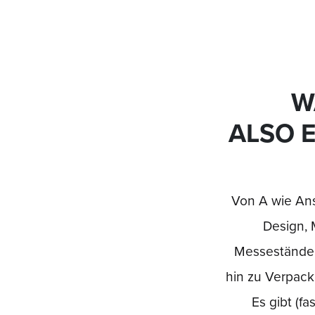
W
ALSO E
Von A wie Ans
Design, 
Messestände, 
hin zu Verpac
Es gibt (fa