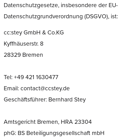
Datenschutzgesetze, insbesondere der EU-
Datenschutzgrundverordnung (DSGVO), ist:
cc:stey GmbH & Co.KG
Kyffhäuserstr. 8
28329 Bremen
Tel: +49 421 1630477
Email: contact@ccstey.de
Geschäftsführer: Bernhard Stey
Amtsgericht Bremen, HRA 23304
phG: BS Beteiligungsgesellschaft mbH